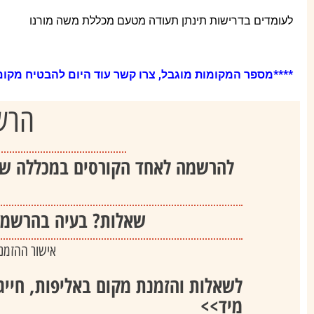
לעומדים בדרישות תינתן תעודה מטעם מכללת משה מורנו
****מספר המקומות מוגבל, צרו קשר עוד היום להבטיח מקום
הרש
להרשמה לאחד הקורסים במכללה שו
שאלות? בעיה בהרשמה?
אישור ההזמנה
לשאלות והזמנת מקום באליפות, חייג
מיד>>