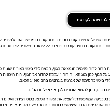
להרשמה לקורסים
טת הטיפול הסינית. קורס כוסות רוח והקזת דם מכשיר את הלמידים ל
 רוח והקזת דם הינו קורס חוויתי הכולל לימוד התיאוריה לצד ההתנסו
רוח לרוח פנימית הנמצאת בגוף, הבאה לידי ביטוי בצורות שונות כגו
 הגוף כגון מזג האוויר, רוח זו עלולה לחדור אל הגוף. רוח חיצונית ה
די ביטוי כחסימה של אנרגיה בערוצים בהם מופיע הכאב.
ם רבים, ניתן למצוא אזכורים לכך אף אצל הרמב"ם.
 בטכניקה המאפשרת להוציא את האוויר הכלוא בכוס ויצירת וואקום הג
ות את זרימת הדם. השימוש בכוסות רוח מתבצע במספר אופנים: כוס