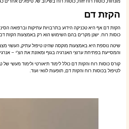
מונחות, כוסות רוח זזות, כוסות רוח בשילוב של טיפולים אחרים כגו
הקזת דם
הקזת דם אף היא טכניקה הידוע בתרבויות עתיקות וברפואה הסינ
כוסות רוח. ישנן מקרים בהם השימוש הוא רק באמצעות הקזת דם כג
שיטה נוספת היא באמצעות מוקסה שהינו טיפול עתיק, העשוי מצמח
והמסייעת בפתיחת ערוצי האנרגיה בגוף ומאזנת את הצ'י – אנרגי
קורס כוסות רוח והקזת דם כולל לימוד תיאורטי ולימוד מעשי של 
לטיפול בכוסות רוח והקזת דם, תופעות לוואי ועוד.