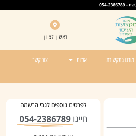
054-23
ראשון לציון
מורנו בתקשורת
אודות
צור קשר
לפרטים נוספים לגבי הרשמה
חייגו
054-2386789