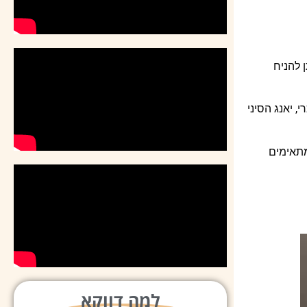
 להניח
 יאנג הסיני
מתאימים
למה דווקא