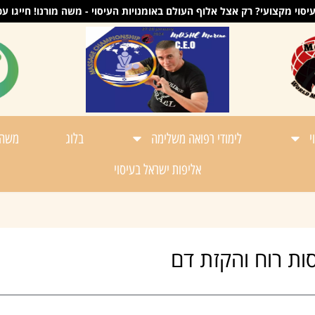
וי מקצועי? רק אצל אלוף העולם באומנויות העיסוי - משה מורנו! חייגו עכשיו - 86789
י
לימודי רפואה משלימה
בלוג
משה 
אליפות ישראל בעיסוי
סות רוח והקזת דם