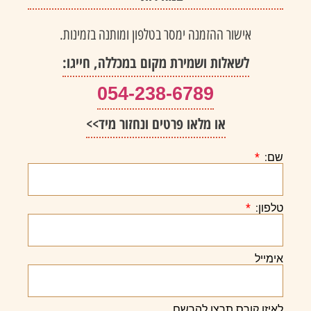
אישור ההזמנה ימסר בטלפון ומותנה בזמינות.
לשאלות ושמירת מקום במכללה, חייגו:
054-238-6789
או מלאו פרטים ונחזור מיד>>
שם:
טלפון:
אימייל
לאיזו קורס תרצו להרשם