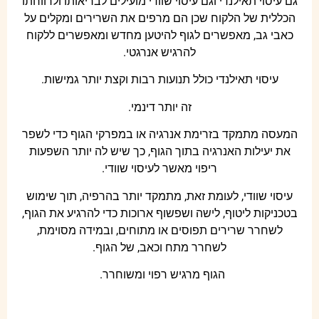
גם עיסוי תאילנדי וגם עיסוי שוודי מועילים לבריאותו ולרווחתו
הכללית של הלקוח שכן הם מרפים את השרירים ומקלים על
כאבי גב, מאפשרים לגוף להיטען מחדש ומאפשרים ללקוח
להרגיש אנרגטי.
עיסוי תאילנדי כולל תנועות רבות וקצת יותר גמישות.
זה יותר דינמי.
המעסה מתמקד בזרימת אנרגיה או במפרקי הגוף כדי לשפר
את יעילות האנרגיה בתוך הגוף, כך שיש לה יותר השפעות
ריפוי מאשר לעיסוי שוודי.
עיסוי שוודי, לעומת זאת, מתמקד יותר בהרפיה, תוך שימוש
בטכניקות ליטוף, לישה ושפשוף ארוכות כדי להרגיע את הגוף,
לשחרר שרירים תפוסים או מתוחים, ובמידה מסוימת,
לשחרר מתח וכאב, של הגוף.
הגוף מרגיש רפוי ומשוחרר.