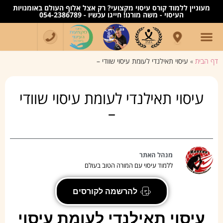
מעוניין ללמוד קורס עיסוי מקצועי? רק אצל אלוף העולם באומנויות
העיסוי - משה מורנו! חייגו עכשיו - 054-2386789
דף הבית
»
עיסוי תאילנדי לעומת עיסוי שוודי –
עיסוי תאילנדי לעומת עיסוי שוודי
–
מנהל האתר
ללמוד עיסוי עם המורה הטוב בעולם
להרשמה לקורסים
עיסוי תאילנדי לעומת עיסוי