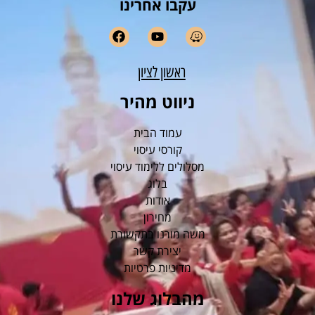
עקבו אחרינו
ראשון לציון
ניווט מהיר
עמוד הבית
קורסי עיסוי
מסלולים ללימוד עיסוי
בלוג
אודות
מחירון
משה מורנו בתקשורת
יצירת קשר
מדיניות פרטיות
מהבלוג שלנו