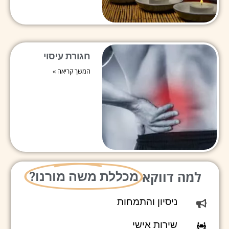
חגורת עיסוי
המשך קריאה »
למה דווקא
מכללת משה מורנו?
ניסיון והתמחות
שירות אישי