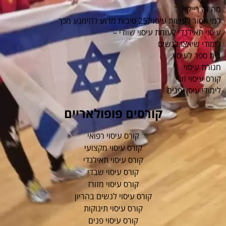
מה זה רייקי?
למי אסור לעשות עיסוי?25 סיבות מדוע להימנע מכך
עיסוי תאילנדי לעומת עיסוי שוודי –
לימודי שיאצו לנשים
בית ספר לעיסוי
חגורת עיסוי
קורס עיסוי זוגי
לימודי עיסוי פנים
קורסים פופולאריים
קורס עיסוי רפואי
קורס עיסוי מקצועי
קורס עיסוי תאילנדי
קורס עיסוי שבדי
קורס עיסוי מזורז
קורס עיסוי לנשים בהריון
קורס עיסוי תינוקות
קורס עיסוי פנים