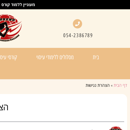
מעוניין ללמוד קורס עיס
054-2386789
בית
מסלולים ללימודי עיסוי
קורסי עיסו
דף הבית
»
הצהרת נגישות
הצ