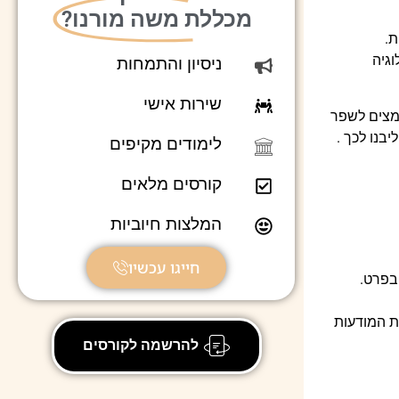
מכללת משה מורנו?
ת.
וגיה
ניסיון והתמחות
שירות אישי
אמצים לשפר
בנו לכך .
לימודים מקיפים
קורסים מלאים
המלצות חיוביות
חייגו עכשיו
בפרט.
ת המודעות
להרשמה לקורסים