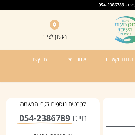
054-23
ראשון לציון
מורנו בתקשורת
אודות
צור קשר
לפרטים נוספים לגבי הרשמה
חייגו
054-2386789