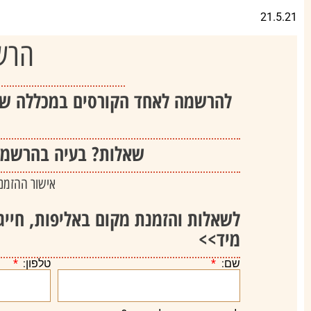
21.5.21
הרש
להרשמה לאחד הקורסים במכללה שו
שאלות? בעיה בהרשמה?
אישור ההזמנה
לשאלות והזמנת מקום באליפות, חייג
מיד>>
שם:
טלפון: