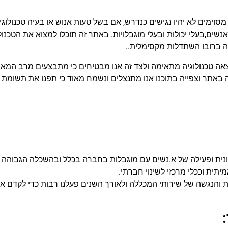
ימים לא יהיו נגישים כנדרש, אם בשל טעות אנוש או בעיה טכנולוגי
שים,בעלי יכולות ובעלי מוגבלויות. באתר זה תוכלו למצוא את הטכנול
ה ברובו השתדלות מקסימלית..
מצאה טכנולוגיה מתאימה ולצד זה אנו מבטיחים כי מתבצעים מרב המ
באתר וצפייה בתוכנו אנו מתנצלים ונשמח מאוד כי תפנו את תשומת לי
ונית ופעילה של א.נשים עם מוגבלות בחברה בכלל ובהשכלה הגבוהה 
ית וככלי מרכזי לשינוי חברתי.
 והנגשה של שירותי המכללה ולאורך השנים פעלנו רבות כדי לקדם א