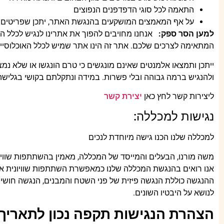
התאמה לכל סוגי הדפדפנים הנפוצים
על אף המאמצים המושקעים בהנגשת האתר, יתכן שפריטים מסו
למען הסר ספק
:
אנחנו מחויבים להפוך את אתרינו לנגיש לכלל האנ
המתאימה לצרכים שלכם. אתר זה הינו אתר שמיש לכלל האוכלוסיי
ייתכן ותמצאו אלמנטים שאינם מונגשים כי טרם הונגשו או שלא נ
ולהנגיש ברמה גבוהה ובלי פשרות. במידה ונתקלתם בקושי בגלישה 
ליצירות קשר לחץ כאן
יצירת קשר
נגישות למכללה:
למכללה שלנו הכנו גישה מיוחדת לנכים
משה מורנו, הבעלים והמייסד של המכללה, מאמין בהשתתפות שווי
אנו רואים בהנגשת המכללה שלנו כמאפשרת השתתפות שוויונית אמית
ההנגשה כוללת הנגשה פיזית של פני השטח והמבנים, הנגשה חושית
לנושא על היבטיו השונים.
הצהרת הנגישות תקפה נכון לתאריך: