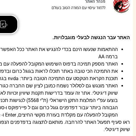
מנהל האתר
ללמוד עיסוי עם המורה הטוב בעולם
האתר עבר הנגשה לבעלי מוגבלויות.
ברמה AA
האתר מספק תמיכה בדפוס השימוש המקובל להפעלה עם מ
את התמיכה הכי טובה באתר תוכלו לראות בגוגל כרום ובדפד
תוכנת הקראת הטקסט עם התמיכה הטובה ביותר: nvda בגרסה העדכנית ביותר
האתר מונגש גם לסלולר נשמח כמובן לציון שם החברה כגורם
הגבוהה ביותר עבור דפדפנים גוגל כרום וגם ל פיירפוקס ו-
המקובל להפעלה עם מקלדת בעזרת מקשי החיצים, Enter ו- Esc ליציאה מתפריטים וחלונות.
ראו סעיף תפעול האתר להרחבה. מותאם לתצוגה בדפדפנים הנפוצים 
שיווק דיגיטלי.